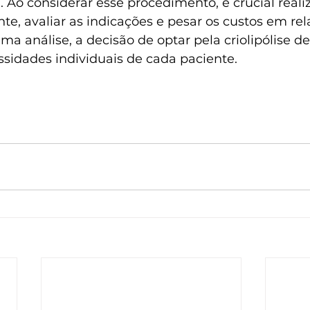
. Ao considerar esse procedimento, é crucial reali
e, avaliar as indicações e pesar os custos em rel
ma análise, a decisão de optar pela criolipólise de
sidades individuais de cada paciente.