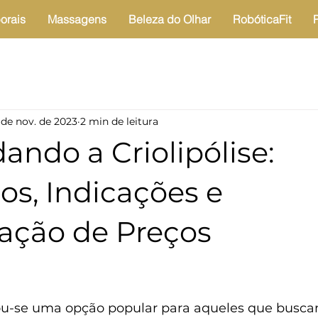
orais
Massagens
Beleza do Olhar
RobóticaFit
 de nov. de 2023
2 min de leitura
ndo a Criolipólise:
os, Indicações e
ção de Preços
rnou-se uma opção popular para aqueles que buscam