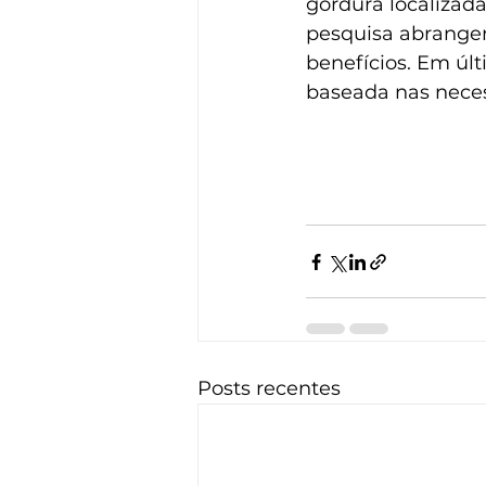
gordura localizada
pesquisa abrangent
benefícios. Em últi
baseada nas neces
Posts recentes