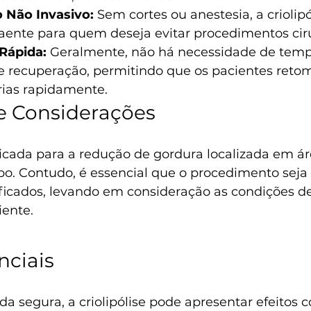
 Não Invasivo:
 Sem cortes ou anestesia, a criolip
raente para quem deseja evitar procedimentos cir
Rápida:
 Geralmente, não há necessidade de temp
 de recuperação, permitindo que os pacientes ret
rias rapidamente.
e Considerações
ndicada para a redução de gordura localizada em ár
po. Contudo, é essencial que o procedimento seja 
lificados, levando em consideração as condições d
iente.
nciais
 segura, a criolipólise pode apresentar efeitos co