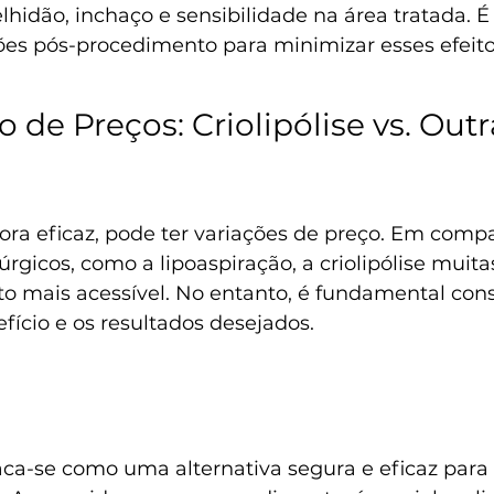
hidão, inchaço e sensibilidade na área tratada. É 
ções pós-procedimento para minimizar esses efeito
de Preços: Criolipólise vs. Outr
bora eficaz, pode ter variações de preço. Em com
rgicos, como a lipoaspiração, a criolipólise muita
o mais acessível. No entanto, é fundamental cons
fício e os resultados desejados.
taca-se como uma alternativa segura e eficaz para