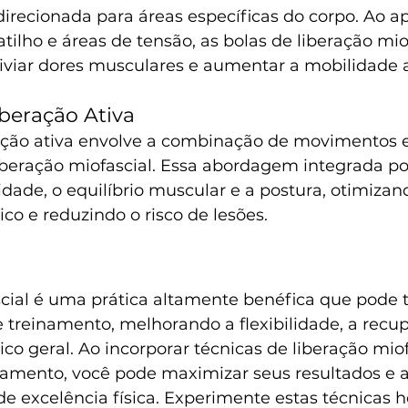
recionada para áreas específicas do corpo. Ao ap
tilho e áreas de tensão, as bolas de liberação mio
iviar dores musculares e aumentar a mobilidade ar
iberação Ativa
ração ativa envolve a combinação de movimentos e
iberação miofascial. Essa abordagem integrada po
lidade, o equilíbrio muscular e a postura, otimizan
o e reduzindo o risco de lesões.
scial é uma prática altamente benéfica que pode 
 treinamento, melhorando a flexibilidade, a recup
o geral. Ao incorporar técnicas de liberação mio
inamento, você pode maximizar seus resultados e a
 excelência física. Experimente estas técnicas h