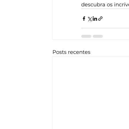
descubra os incrív
Posts recentes