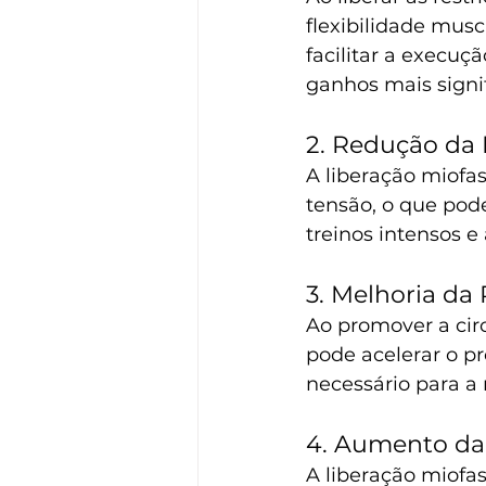
flexibilidade musc
facilitar a execuç
ganhos mais signi
2. Redução da 
A liberação miofas
tensão, o que pod
treinos intensos e
3. Melhoria da
Ao promover a circ
pode acelerar o p
necessário para a 
4. Aumento da
A liberação miofa