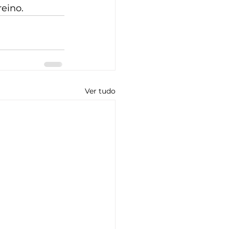
reino.
Ver tudo