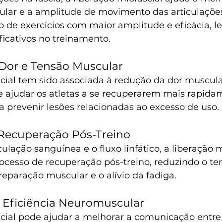
ular e a amplitude de movimento das articulações
ão de exercícios com maior amplitude e eficácia, l
ficativos no treinamento.
Dor e Tensão Muscular
cial tem sido associada à redução da dor muscula
e ajudar os atletas a se recuperarem mais rapida
 a prevenir lesões relacionadas ao excesso de uso.
 Recuperação Pós-Treino
ulação sanguínea e o fluxo linfático, a liberação m
rocesso de recuperação pós-treino, reduzindo o t
reparação muscular e o alívio da fadiga.
 Eficiência Neuromuscular
scial pode ajudar a melhorar a comunicação entre