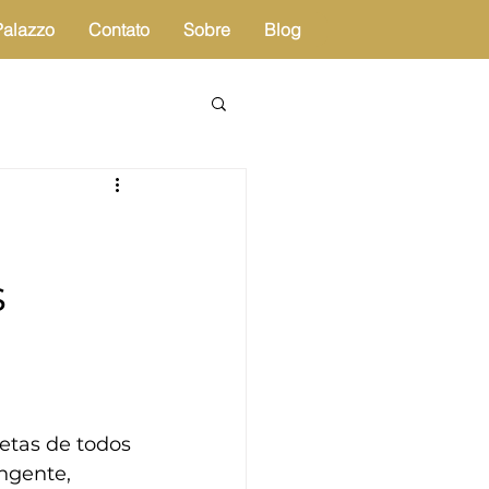
Palazzo
Contato
Sobre
Blog
s
etas de todos 
angente, 