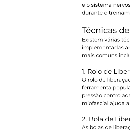
e o sistema nervo
durante o treinam
Técnicas de
Existem várias téc
implementadas ant
mais comuns incl
1. Rolo de Libe
O rolo de liberaç
ferramenta popula
pressão controlada
miofascial ajuda a 
2. Bola de Libe
As bolas de liber