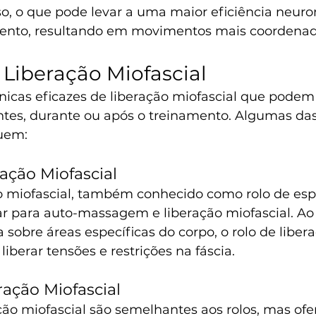
so, o que pode levar a uma maior eficiência neur
ento, resultando em movimentos mais coordenado
 Liberação Miofascial
nicas eficazes de liberação miofascial que podem 
es, durante ou após o treinamento. Algumas das
uem:
ração Miofascial
ão miofascial, também conhecido como rolo de es
r para auto-massagem e liberação miofascial. Ao 
 sobre áreas específicas do corpo, o rolo de liber
liberar tensões e restrições na fáscia.
ração Miofascial
ação miofascial são semelhantes aos rolos, mas o