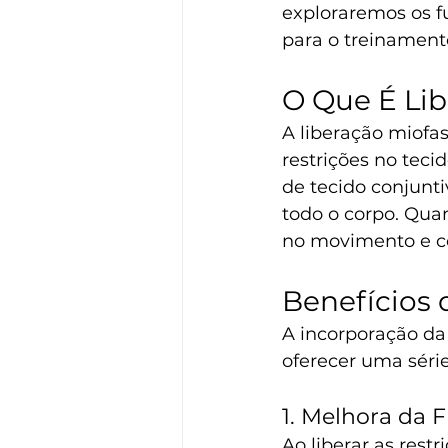
exploraremos os f
para o treinament
O Que É Lib
A liberação miofas
restrições no teci
de tecido conjunt
todo o corpo. Quan
no movimento e co
Benefícios 
A incorporação da
oferecer uma série 
1. Melhora da 
Ao liberar as restr