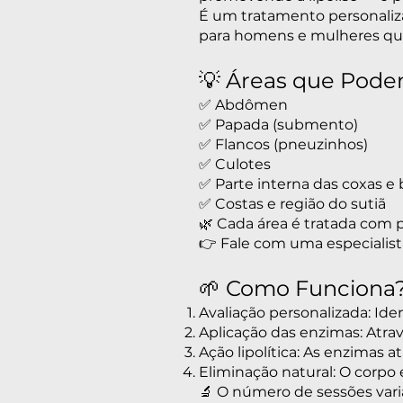
É um tratamento personaliza
para homens e mulheres que
💡 Áreas que Pode
✅ Abdômen
✅ Papada (submento)
✅ Flancos (pneuzinhos)
✅ Culotes
✅ Parte interna das coxas e 
✅ Costas e região do sutiã
🌿 Cada área é tratada com p
👉 Fale com uma especialist
🌱 Como Funciona
Avaliação personalizada: Ide
Aplicação das enzimas: Atrav
Ação lipolítica: As enzimas 
Eliminação natural: O corpo e
🔬 O número de sessões var