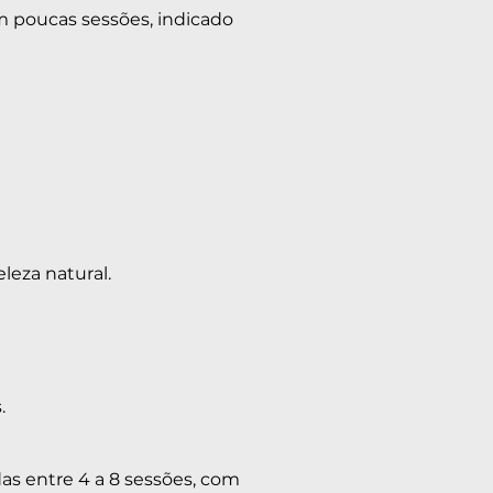
m poucas sessões, indicado
leza natural.
.
s entre 4 a 8 sessões, com