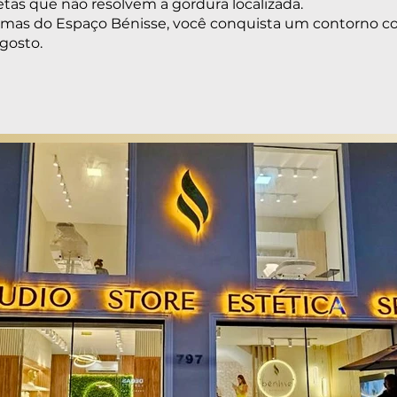
etas que não resolvem a gordura localizada.
as do Espaço Bénisse, você conquista um contorno cor
gosto.