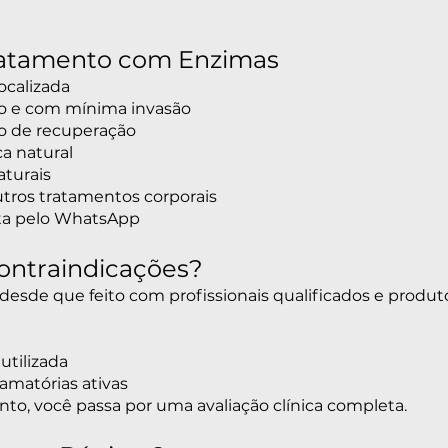
ratamento com Enzimas
ocalizada
co e com mínima invasão
o de recuperação
ca natural
aturais
ros tratamentos corporais
lta pelo WhatsApp
ontraindicações?
desde que feito com profissionais qualificados e produto
utilizada
amatórias ativas
ento, você passa por uma avaliação clínica completa.