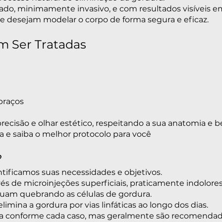
do, minimamente invasivo, e com resultados visíveis e
 desejam modelar o corpo de forma segura e eficaz.
m Ser Tratadas
braços
recisão e olhar estético, respeitando a sua anatomia e be
a e saiba o melhor protocolo para você
?
ntificamos suas necessidades e objetivos.
és de microinjeções superficiais, praticamente indolores
atuam quebrando as células de gordura.
limina a gordura por vias linfáticas ao longo dos dias.
ia conforme cada caso, mas geralmente são recomendada