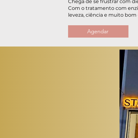
Chega de se frustrar com di
Com o tratamento com enzim
leveza, ciência e muito bom 
Agendar