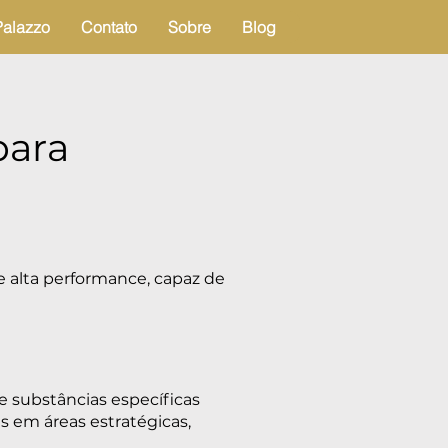
Palazzo
Contato
Sobre
Blog
para
e alta performance, capaz de
e substâncias específicas
s em áreas estratégicas,