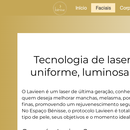
Início
Faciais
Corp
Tecnologia de lase
uniforme, luminosa
O Lavieen é um laser de última geração, conhe
quem deseja melhorar manchas, melasma, poros
finas, promovendo um rejuvenescimento segur
No Espaço Bénisse, o protocolo Lavieen é tota
tipo de pele, seus objetivos e o momento ideal