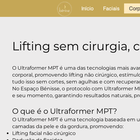
Início
Faciais
Corp
Lifting sem cirurgia,
O Ultraformer MPT é uma das tecnologias mais avan
corporal, promovendo lifting não cirúrgico, estímul
tudo isso sem cortes, sem agulhas e com recuperaç
No Espaço Bénisse, o protocolo com Ultraformer MP
e seu momento, garantindo resultados naturais, pr
O que é o Ultraformer MPT?
O Ultraformer MPT é uma tecnologia baseada em ul
camadas da pele e da gordura, promovendo:
Lifting facial não cirúrgico