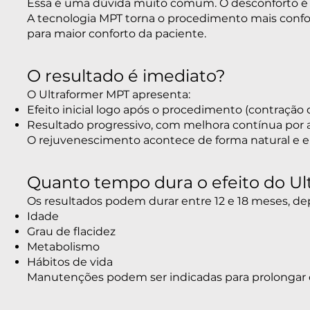
Essa é uma dúvida muito comum. O desconforto é v
A tecnologia MPT torna o procedimento mais confor
para maior conforto da paciente.
O resultado é imediato?
O Ultraformer MPT apresenta:
Efeito inicial logo após o procedimento (contração d
Resultado progressivo, com melhora contínua por a
O rejuvenescimento acontece de forma natural e e
Quanto tempo dura o efeito do U
Os resultados podem durar entre 12 e 18 meses, d
Idade
Grau de flacidez
Metabolismo
Hábitos de vida
Manutenções podem ser indicadas para prolongar o