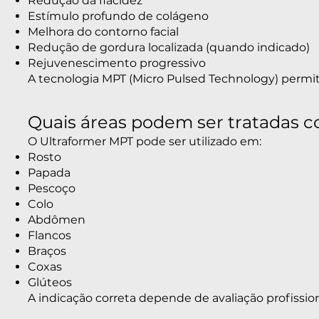
Redução da flacidez
Estímulo profundo de colágeno
Melhora do contorno facial
Redução de gordura localizada (quando indicado)
Rejuvenescimento progressivo
A tecnologia MPT (Micro Pulsed Technology) permite 
Quais áreas podem ser tratadas 
O Ultraformer MPT pode ser utilizado em:
Rosto
Papada
Pescoço
Colo
Abdômen
Flancos
Braços
Coxas
Glúteos
A indicação correta depende de avaliação profission