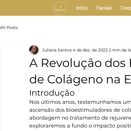
Início
Faciais
Corp
All Posts
Juliana Santos
4 de dez. de 2023
2 min de le
A Revolução dos 
de Colágeno na E
Introdução
Nos últimos anos, testemunhamos uma 
ascensão dos bioestimuladores de col
abordagem no tratamento de rejuvenesc
exploraremos a fundo o impacto posit