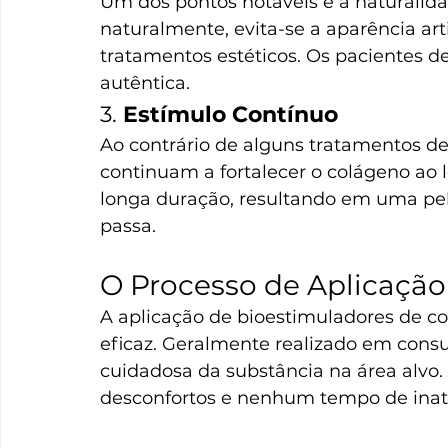
Um dos pontos notáveis é a naturalida
naturalmente, evita-se a aparência arti
tratamentos estéticos. Os pacientes d
autêntica.
3. 
Estímulo Contínuo
Ao contrário de alguns tratamentos de
continuam a fortalecer o colágeno ao l
longa duração, resultando em uma pele
passa.
O Processo de Aplicação
A aplicação de bioestimuladores de c
eficaz. Geralmente realizado em consu
cuidadosa da substância na área alvo.
desconfortos e nenhum tempo de inativ