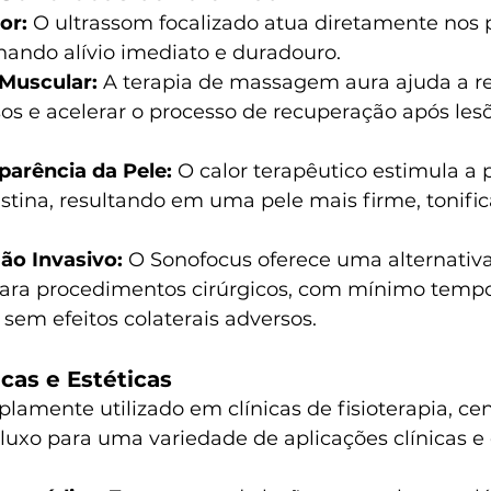
or:
 O ultrassom focalizado atua diretamente nos 
nando alívio imediato e duradouro.
Muscular:
 A terapia de massagem aura ajuda a re
s e acelerar o processo de recuperação após lesõ
parência da Pele:
 O calor terapêutico estimula a
stina, resultando em uma pele mais firme, tonific
ão Invasivo:
 O Sonofocus oferece uma alternativa
para procedimentos cirúrgicos, com mínimo tempo
sem efeitos colaterais adversos.
icas e Estéticas
amente utilizado em clínicas de fisioterapia, cen
 luxo para uma variedade de aplicações clínicas e e