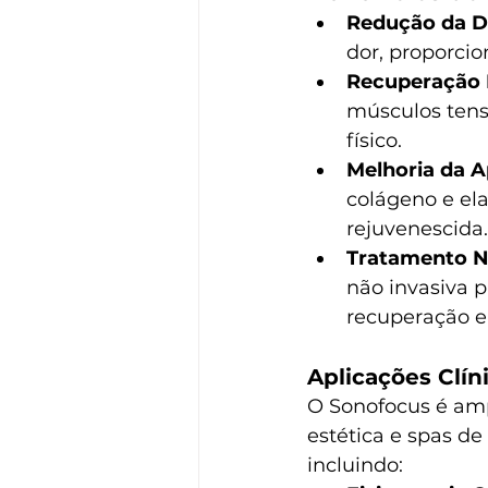
Redução da D
dor, proporcio
Recuperação 
músculos tenso
físico.
Melhoria da A
colágeno e ela
rejuvenescida.
Tratamento N
não invasiva 
recuperação e 
Aplicações Clín
O Sonofocus é ampl
estética e spas de
incluindo: