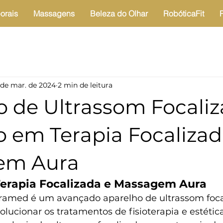
orais
Massagens
Beleza do Olhar
RobóticaFit
 de mar. de 2024
2 min de leitura
o de Ultrassom Focaliz
o em Terapia Focalizad
em Aura
erapia Focalizada e Massagem Aura
ramed é um avançado aparelho de ultrassom focal
olucionar os tratamentos de fisioterapia e estética