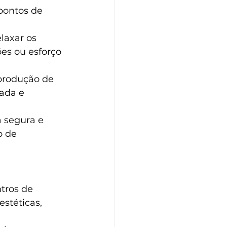
pontos de 
laxar os 
es ou esforço 
 produção de 
ada e 
 segura e 
 de 
tros de 
stéticas, 