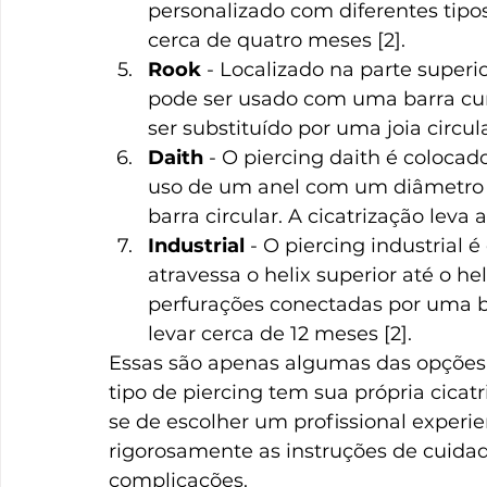
personalizado com diferentes tipos
cerca de quatro meses [2].
Rook
 - Localizado na parte superi
pode ser usado com uma barra curv
ser substituído por uma joia circula
Daith
 - O piercing daith é colocad
uso de um anel com um diâmetro 
barra circular. A cicatrização lev
Industrial
 - O piercing industrial
atravessa o helix superior até o he
perfurações conectadas por uma ba
levar cerca de 12 meses [2].
Essas são apenas algumas das opções d
tipo de piercing tem sua própria cicat
se de escolher um profissional experie
rigorosamente as instruções de cuidad
complicações.  