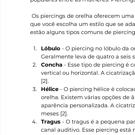
 Os piercings de orelha oferecem uma ampla variedade de opções, permitindo 
que você escolha um estilo que se ada
estão alguns tipos comuns de piercings
Lóbulo
 - O piercing no lóbulo da o
Geralmente leva de quatro a seis s
Concha
 - Esse tipo de piercing é 
vertical ou horizontal. A cicatriz
[2].
Hélice
 - O piercing hélice é coloc
orelha. Existem várias opções de â
aparência personalizada. A cicatri
meses [2].
Tragus
 - O tragus é a pequena par
canal auditivo. Esse piercing está