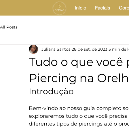
Início
Faciais
Corp
All Posts
Juliana Santos
28 de set. de 2023
3 min de l
Tudo o que você 
Piercing na Orel
Introdução
Bem-vindo ao nosso guia completo sobr
exploraremos tudo o que você precisa 
diferentes tipos de piercings até o pro