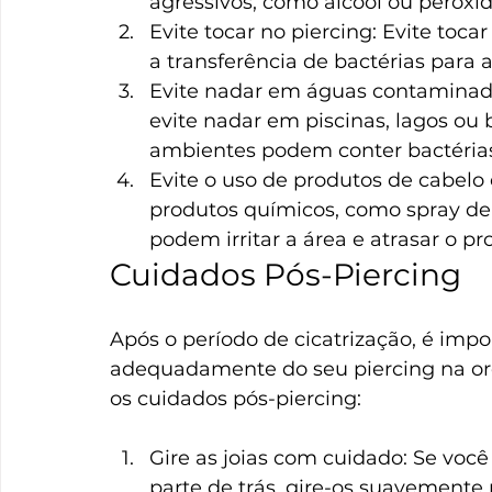
agressivos, como álcool ou peróxid
Evite tocar no piercing: Evite toca
a transferência de bactérias para 
Evite nadar em águas contaminadas
evite nadar em piscinas, lagos ou
ambientes podem conter bactérias 
Evite o uso de produtos de cabelo 
produtos químicos, como spray de
podem irritar a área e atrasar o pr
Cuidados Pós-Piercing
Após o período de cicatrização, é imp
adequadamente do seu piercing na ore
os cuidados pós-piercing:
Gire as joias com cuidado: Se voc
parte de trás, gire-os suavemente