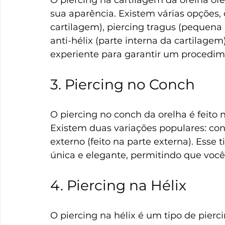
O piercing na cartilagem da orelha of
sua aparência. Existem várias opções, 
cartilagem), piercing tragus (pequena 
anti-hélix (parte interna da cartilagem
experiente para garantir um procedim
3. Piercing no Conch
O piercing no conch da orelha é feito 
Existem duas variações populares: conc
externo (feito na parte externa). Esse
única e elegante, permitindo que você
4. Piercing na Hélix
O piercing na hélix é um tipo de pierci